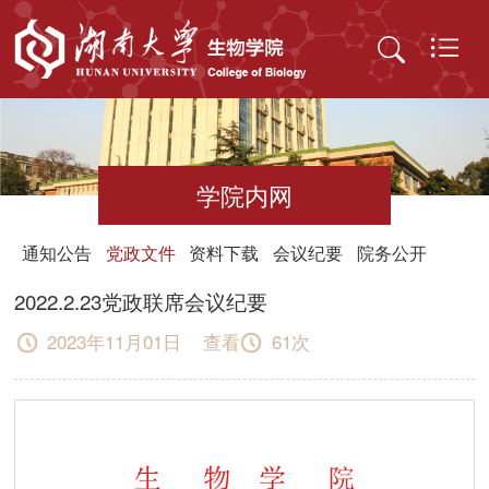
学院内网
通知公告
党政文件
资料下载
会议纪要
院务公开
管理信息系统
2022.2.23党政联席会议纪要
2023年11月01日 查看
61
次