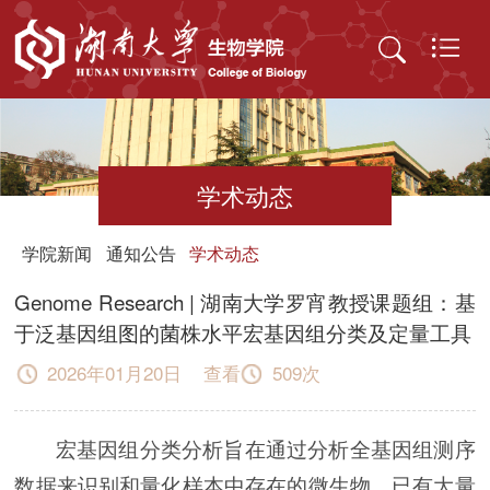
学术动态
学院新闻
通知公告
学术动态
Genome Research | 湖南大学罗宵教授课题组：基
于泛基因组图的菌株水平宏基因组分类及定量工具
2026年01月20日 查看
509
次
宏基因组分类分析旨在通过分析全基因组测序
数据来识别和量化样本中存在的微生物。已有大量