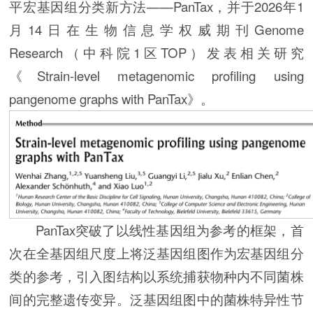
平宏基因组分类新方法——PanTax，并于2026年1
月14日在生物信息学权威期刊Genome
Research（中科院1区TOP）发表相关研究
《Strain-level metagenomic profiling using
pangenome graphs with PanTax》。
PanTax突破了以线性基因组为参考的框架，首
次在全基因组尺度上将泛基因组图作为宏基因组分
类的参考，引入图结构以系统捕获物种内不同菌株
间的完整遗传变异。泛基因组图中的菌株特异性节