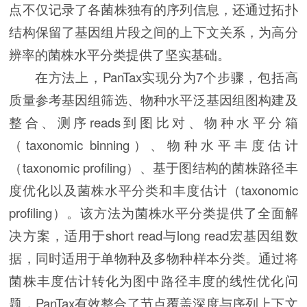
点不仅记录了各菌株独有的序列信息，还通过拓扑
结构保留了基因组片段之间的上下文关系，为高分
辨率的菌株水平分类提供了坚实基础。
在方法上，PanTax实现分为7个步骤，包括高
质量参考基因组筛选、物种水平泛基因组图构建及
整合、测序reads到图比对、物种水平分箱
（taxonomic binning）、物种水平丰度估计
（taxonomic profiling）、基于图结构的菌株路径丰
度优化以及菌株水平分类和丰度估计（taxonomic
profiling）。该方法为菌株水平分类提供了全面解
决方案，适用于short read与long read宏基因组数
据，同时适用于单物种及多物种样本分类。通过将
菌株丰度估计转化为图中路径丰度的线性优化问
题，PanTax有效整合了节点覆盖深度与序列上下文