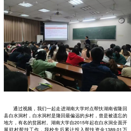
通过视频，我们一起走进湖南大学对点帮扶湖南省隆回
县白水洞村，白水洞村是隆回最偏远的乡村，曾是被遗忘的
地方，有名的贫困村。湖南大学自
2015
年起在白水洞全面开
展驻村帮扶工作，我校先后累计投入帮扶资金
1389.01
万