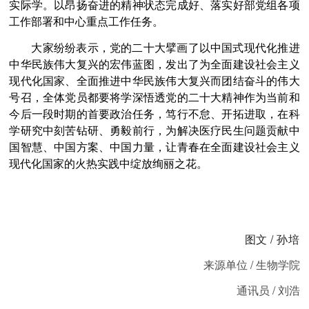
实际学。以昂扬奋进的精神状态完成好、落实好部党组各项
工作部署和中心重点工作任务。
大家纷纷表示，党的二十大擘画了以中国式现代化推进
中华民族伟大复兴的宏伟蓝图，发出了为全面建设社会主义
现代化国家、全面推进中华民族伟大复兴而团结奋斗的伟大
号召，全体党员都要将学深悟透党的二十大精神作为当前和
今后一段时期的首要政治任务，笃行不怠、开拓进取，在科
学研究中刻苦钻研、勇毅前行，为解决医疗民生问题贡献中
国智慧、中国方案、中国力量，让青春在全面建设社会主义
现代化国家的火热实践中绽放绚丽之花。
图文
/
孙培
来源单位
/
生物学院
通讯员
/
刘浩