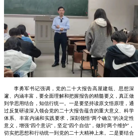
李勇军书记强调，党的二十大报告高屋建瓴、思想深
邃、内涵丰富，要全面理解和把握报告的精髓要义，真正做
到学思用结合，知信行统一。一是要坚持读原文悟原理，通
过反复研读深入领会党的二十大报告蕴含的重大意义、科学
体系、丰富内涵和实践要求，深刻领悟“两个确立”的决定性
意义，增强“四个意识”，坚定“四个自信”，做到“两个维护”，
切实把思想和行动统一到党的二十大精神上来。二是要结合