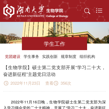
学生工作
党团建设
学生事务
实践创新
规章制度
组织机构
【生物学院】硕士第二党支部开展“学习二十大，
奋进新征程”主题党日活动
2022年11月23日 查看
356
次
2022
年
11
月
16
日晚，生物学院硕士生第二党支部为深
入学习领会党的二十大精神，开展了“学习二十大，奋进新征