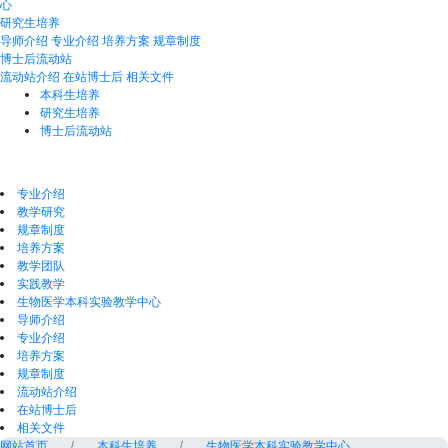
心
研究生培养
导师介绍
专业介绍
培养方案
规章制度
博士后流动站
流动站介绍
在站博士后
相关文件
本科生培养
研究生培养
博士后流动站
专业介绍
教学研究
规章制度
培养方案
教学团队
实践教学
生物医学本科实验教学中心
导师介绍
专业介绍
培养方案
规章制度
流动站介绍
在站博士后
相关文件
网站首页
本科生培养
生物医学本科实验教学中心