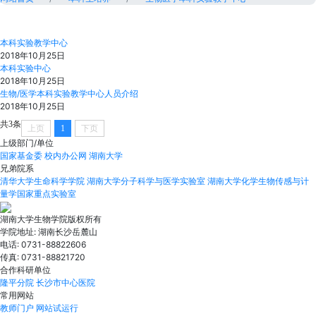
本科实验教学中心
2018年10月25日
本科实验中心
2018年10月25日
生物/医学本科实验教学中心人员介绍
2018年10月25日
共3条
上页
1
下页
上级部门/单位
国家基金委
校内办公网
湖南大学
兄弟院系
清华大学生命科学学院
湖南大学分子科学与医学实验室
湖南大学化学生物传感与计
量学国家重点实验室
湖南大学生物学院版权所有
学院地址: 湖南长沙岳麓山
电话: 0731-88822606
传真: 0731-88821720
合作科研单位
隆平分院
长沙市中心医院
常用网站
教师门户
网站试运行