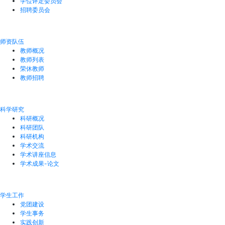
学位评定委员会
招聘委员会
师资队伍
教师概况
教师列表
荣休教师
教师招聘
科学研究
科研概况
科研团队
科研机构
学术交流
学术讲座信息
学术成果-论文
学生工作
党团建设
学生事务
实践创新